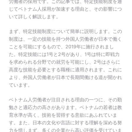
労働者の採用です。この記事では、特定技能制度を通
じてベトナム人採用が加速する理由と、その影響につ
いて詳しく解説します。
まず、特定技能制度について簡単に説明します。この
制度は、一定の技能を持つ外国人労働者が日本で働く
ことを可能にするもので、2019年に施行されまし
た。特定技能には1号と2号があり、1号は特に即戦力
を求められる分野での就労を可能にし、2号はさらに
高度な技能を必要とする職種に適用されます。これに
より、外国人労働者が日本で長期間働ける道が開かれ
ています。
ベトナム人労働者が注目される理由の一つに、その勤
勉さと適応力の高さがあります。ベトナムの若者は教
育水準が高く、技術を習得する意欲にあふれていま
す。また、日本の文化や言語に対する理解を深める努
力を惜しまず、多くの企業から高い評価を受けていま