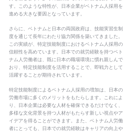
す。このような特性が、日本企業がベトナム人採用を
進める大きな要因となっています。
さらに、ベトナムと日本の両国政府は、技能実習生制
度を通じて長年にわたり協力関係を築いてきました。
この実績が、特定技能制度におけるベトナム人採用の
信頼性を高めています。日本での就労経験を持つベト
ナム人労働者は、既に日本の職場環境に慣れ親しんで
おり、特定技能制度を活用することで、即戦力として
活躍することが期待されています。
特定技能制度によるベトナム人採用の増加は、日本の
労働市場に多くのメリットをもたらします。これによ
り、日本企業は必要な人材を確保できるだけでなく、
多様な文化背景を持つ人材がもたらす新しい視点やア
イデアを得ることができます。また、ベトナム人労働
者にとっても、日本での就労経験はキャリアの向上や