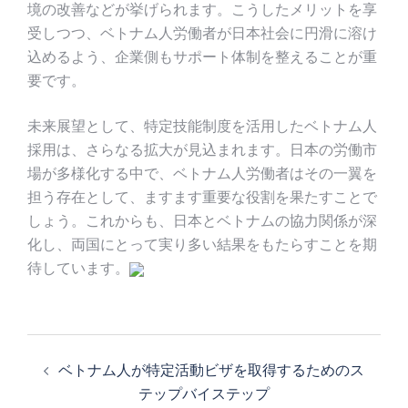
境の改善などが挙げられます。こうしたメリットを享
受しつつ、ベトナム人労働者が日本社会に円滑に溶け
込めるよう、企業側もサポート体制を整えることが重
要です。
未来展望として、特定技能制度を活用したベトナム人
採用は、さらなる拡大が見込まれます。日本の労働市
場が多様化する中で、ベトナム人労働者はその一翼を
担う存在として、ますます重要な役割を果たすことで
しょう。これからも、日本とベトナムの協力関係が深
化し、両国にとって実り多い結果をもたらすことを期
待しています。
投
稿
ベトナム人が特定活動ビザを取得するためのス
ナ
テップバイステップ