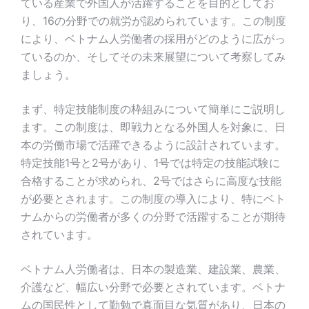
ている産業で外国人が活躍することを目的としてお
り、16の分野での就労が認められています。この制度
により、ベトナム人労働者の採用がどのように広がっ
ているのか、そしてその未来展望について考察してみ
ましょう。
まず、特定技能制度の枠組みについて簡単にご説明し
ます。この制度は、即戦力となる外国人を対象に、日
本の労働市場で活躍できるように設計されています。
特定技能1号と2号があり、1号では特定の技能試験に
合格することが求められ、2号ではさらに高度な技能
が必要とされます。この制度の導入により、特にベト
ナムからの労働者が多くの分野で活躍することが期待
されています。
ベトナム人労働者は、日本の製造業、建設業、農業、
介護など、幅広い分野で必要とされています。ベトナ
ムの国民性として勤勉で真面目な気質があり、日本の