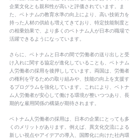
企業文化とも親和性が高いと評価されています。ま
た、ベトナムの教育水準の向上により、高い技術力を
持った人材の供給も増えてきており、特定技能制度と
の相乗効果で、より多くのベトナム人が日本の職場で
活躍できるようになっています。
さらに、ベトナムと日本の間で労働者の送り出しと受
け入れに関する協定が進化していることも、ベトナム
人労働者の採用を後押ししています。両国は、労働者
の権利を守るための取り組みや、技能の向上を支援す
るプログラムを強化しています。これにより、ベトナ
ム人労働者が安心して働ける環境が整いつつあり、長
期的な雇用関係の構築が期待されます。
ベトナム人労働者の採用は、日本の企業にとっても多
くのメリットがあります。例えば、異文化交流による
新しい視点やアイデアの導入、国際化に向けた社内環