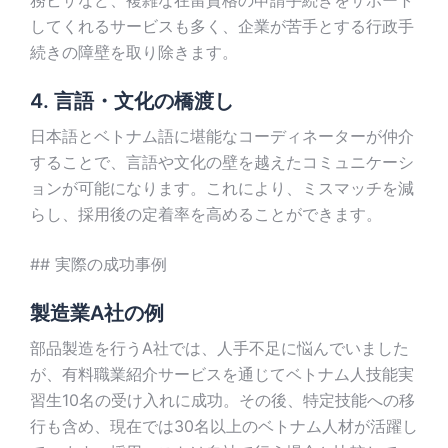
務ビザなど、複雑な在留資格の申請手続きをサポート
してくれるサービスも多く、企業が苦手とする行政手
続きの障壁を取り除きます。
4. 言語・文化の橋渡し
日本語とベトナム語に堪能なコーディネーターが仲介
することで、言語や文化の壁を越えたコミュニケーシ
ョンが可能になります。これにより、ミスマッチを減
らし、採用後の定着率を高めることができます。
## 実際の成功事例
製造業A社の例
部品製造を行うA社では、人手不足に悩んでいました
が、有料職業紹介サービスを通じてベトナム人技能実
習生10名の受け入れに成功。その後、特定技能への移
行も含め、現在では30名以上のベトナム人材が活躍し