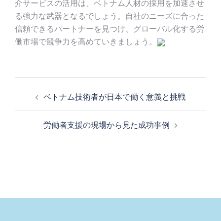
介サービスの活用は、ベトナム人材の採用を加速させ
る強力な武器となるでしょう。自社のニーズに合った
信頼できるパートナーを見つけ、グローバル化する労
働市場で競争力を高めていきましょう。
投
稿
ベトナム技術者が日本で働く意義と挑戦
ナ
ビ
労働者支援の現場から見た成功事例
ゲ
ー
シ
ョ
ン