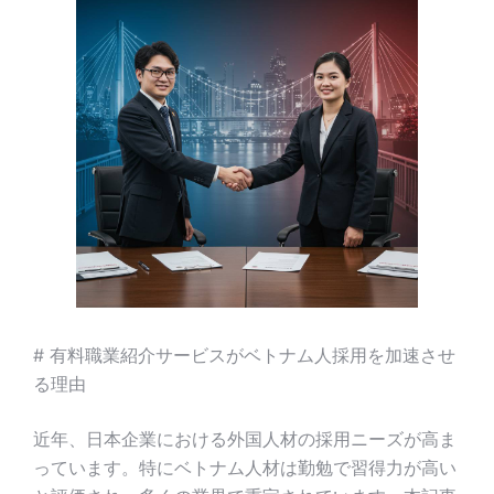
# 有料職業紹介サービスがベトナム人採用を加速させ
る理由
近年、日本企業における外国人材の採用ニーズが高ま
っています。特にベトナム人材は勤勉で習得力が高い