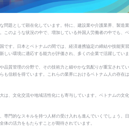
な問題として顕在化しています。特に、建設業や介護業界、製造
。このような状況の中で、増加している外国人労働者の中でも、
国です。日本とベトナムの間では、経済連携協定の締結や技能実
新しい環境に適応する能力が評価され、多くの企業で活躍してい
や品質管理の分野で、その技術力と細やかな気配りが重宝されて
らも信頼を得ています。これらの業界におけるベトナム人の存在
大は、文化交流や地域活性化にも寄与しています。ベトナムの文
、専門的なスキルを持つ人材の受け入れも進んでいくでしょう。
全体の活力をもたらすことが期待されています。