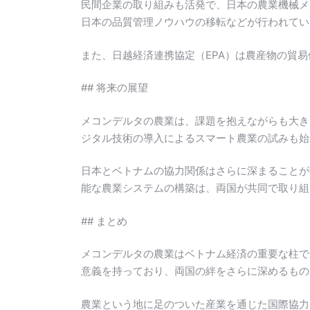
民間企業の取り組みも活発で、日本の農業機械メ
日本の品質管理ノウハウの移転などが行われてい
また、日越経済連携協定（EPA）は農産物の貿
## 将来の展望
メコンデルタの農業は、課題を抱えながらも大き
ジタル技術の導入によるスマート農業の試みも始
日本とベトナムの協力関係はさらに深まることが
能な農業システムの構築は、両国が共同で取り組
## まとめ
メコンデルタの農業はベトナム経済の重要な柱で
意義を持っており、両国の絆をさらに深めるもの
農業という地に足のついた産業を通じた国際協力