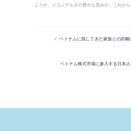
ょうか。メコンデルタの豊かな恵みが、これから
投
稿
ベトナムに残してきた家族との距離
ナ
ビ
ゲ
ベトナム株式市場に参入する日本人
ー
シ
ョ
ン