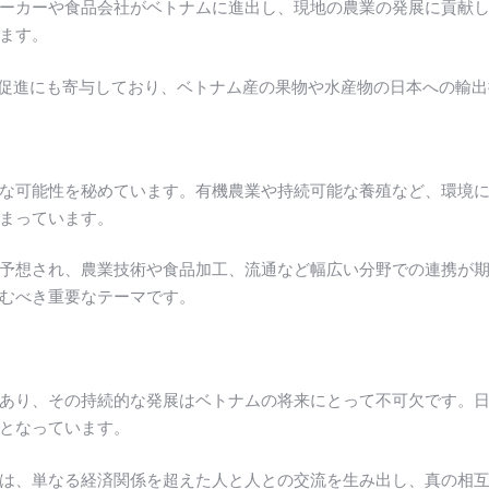
ーカーや食品会社がベトナムに進出し、現地の農業の発展に貢献
ます。
易促進にも寄与しており、ベトナム産の果物や水産物の日本への輸
な可能性を秘めています。有機農業や持続可能な養殖など、環境
まっています。
予想され、農業技術や食品加工、流通など幅広い分野での連携が
むべき重要なテーマです。
あり、その持続的な発展はベトナムの将来にとって不可欠です。
となっています。
は、単なる経済関係を超えた人と人との交流を生み出し、真の相