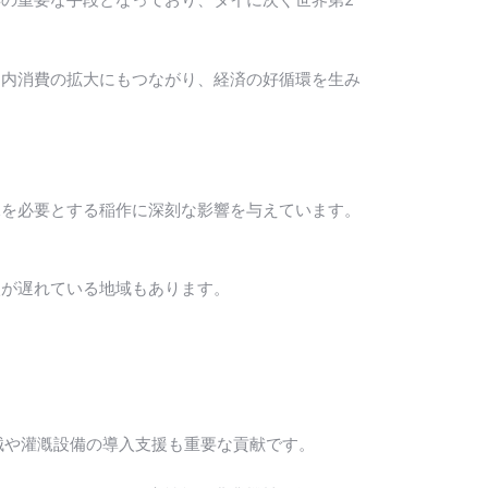
国内消費の拡大にもつながり、経済の好循環を生み
水を必要とする稲作に深刻な影響を与えています。
入が遅れている地域もあります。
械や灌漑設備の導入支援も重要な貢献です。