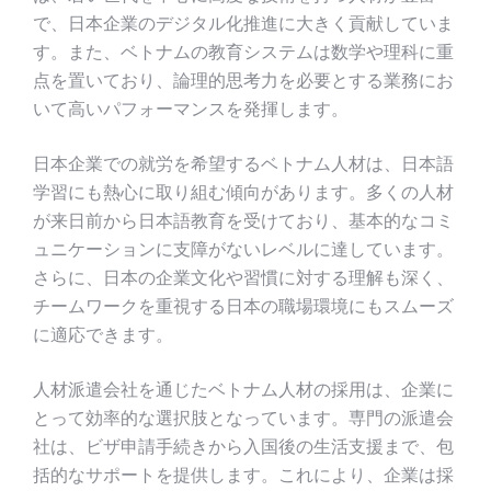
で、日本企業のデジタル化推進に大きく貢献していま
す。また、ベトナムの教育システムは数学や理科に重
点を置いており、論理的思考力を必要とする業務にお
いて高いパフォーマンスを発揮します。
日本企業での就労を希望するベトナム人材は、日本語
学習にも熱心に取り組む傾向があります。多くの人材
が来日前から日本語教育を受けており、基本的なコミ
ュニケーションに支障がないレベルに達しています。
さらに、日本の企業文化や習慣に対する理解も深く、
チームワークを重視する日本の職場環境にもスムーズ
に適応できます。
人材派遣会社を通じたベトナム人材の採用は、企業に
とって効率的な選択肢となっています。専門の派遣会
社は、ビザ申請手続きから入国後の生活支援まで、包
括的なサポートを提供します。これにより、企業は採