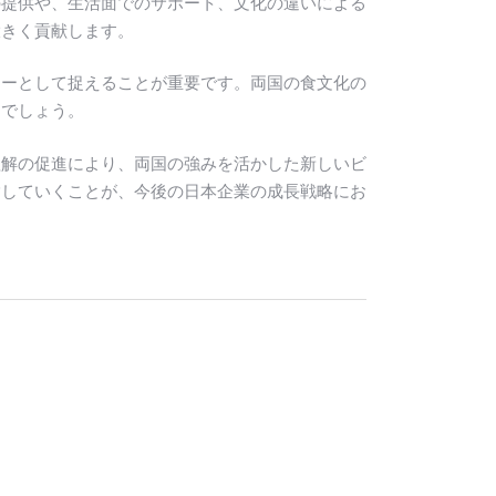
の提供や、生活面でのサポート、文化の違いによる
大きく貢献します。
ナーとして捉えることが重要です。両国の食文化の
るでしょう。
理解の促進により、両国の強みを活かした新しいビ
指していくことが、今後の日本企業の成長戦略にお