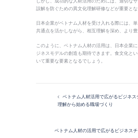
しかし、成功的な人材活用のためには、適切なサ
誤解を防ぐための異文化理解研修などが重要とな
日本企業がベトナム人材を受け入れる際には、単
共通点を活かしながら、相互理解を深め、より豊
このように、ベトナム人材の活用は、日本企業に
ジネスモデルの創造も期待できます。食文化とい
いて重要な要素となるでしょう。
投
稿
ベトナム人材活用で広がるビジネス
ナ
理解から始める職場づくり
ビ
ゲ
ー
ベトナム人材の活用で広がるビジネスチ
シ