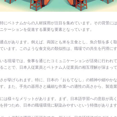
特にベトナムからの人材採用が注目を集めています。その背景に
ニケーションを促進する重要な要素となっています。
通点があります。例えば、両国とも米を主食とし、魚介類を多く
ています。このような食文化の類似性は、職場での共生を円滑に
いる現場では、食事を通じたコミュニケーションが活発に行われ
ることで、日本人従業員とベトナム人従業員の相互理解が深まっ
さが挙げられます。特に、日本の「おもてなし」の精神や細やか
す。また、手先の器用さと繊細な作業への適性の高さから、製造
には様々なメリットがあります。まず、日本語学習への意欲が高
を持つため、日本の職場環境に馴染みやすいという特徴がありま