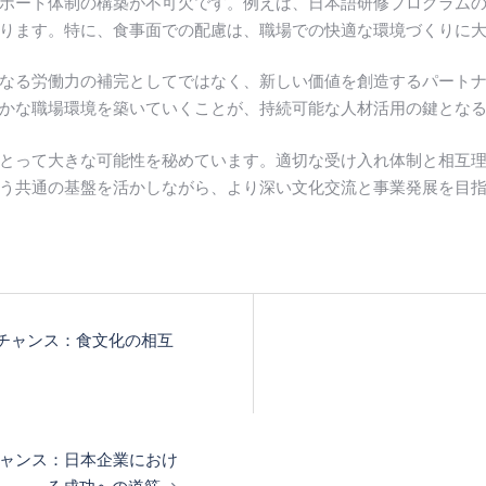
ポート体制の構築が不可欠です。例えば、日本語研修プログラム
ります。特に、食事面での配慮は、職場での快適な環境づくりに
なる労働力の補完としてではなく、新しい価値を創造するパート
かな職場環境を築いていくことが、持続可能な人材活用の鍵とな
とって大きな可能性を秘めています。適切な受け入れ体制と相互
う共通の基盤を活かしながら、より深い文化交流と事業発展を目
チャンス：食文化の相互
ャンス：日本企業におけ