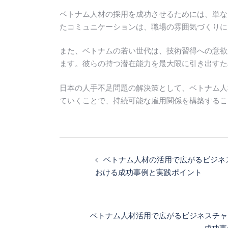
ベトナム人材の採用を成功させるためには、単な
たコミュニケーションは、職場の雰囲気づくりに
また、ベトナムの若い世代は、技術習得への意欲
ます。彼らの持つ潜在能力を最大限に引き出すた
日本の人手不足問題の解決策として、ベトナム人
ていくことで、持続可能な雇用関係を構築するこ
投
稿
ベトナム人材の活用で広がるビジネ
ナ
おける成功事例と実践ポイント
ビ
ゲ
ー
ベトナム人材活用で広がるビジネスチャ
シ