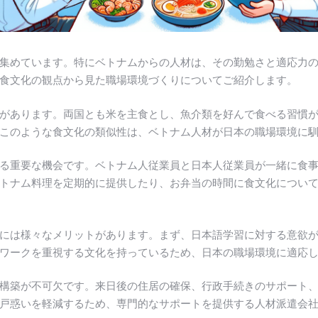
集めています。特にベトナムからの人材は、その勤勉さと適応力
食文化の観点から見た職場環境づくりについてご紹介します。
があります。両国とも米を主食とし、魚介類を好んで食べる習慣
このような食文化の類似性は、ベトナム人材が日本の職場環境に
る重要な機会です。ベトナム人従業員と日本人従業員が一緒に食
トナム料理を定期的に提供したり、お弁当の時間に食文化につい
には様々なメリットがあります。まず、日本語学習に対する意欲
ワークを重視する文化を持っているため、日本の職場環境に適応
構築が不可欠です。来日後の住居の確保、行政手続きのサポート
戸惑いを軽減するため、専門的なサポートを提供する人材派遣会