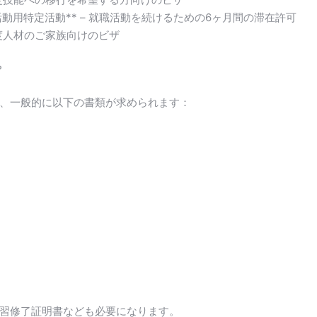
活動用特定活動** – 就職活動を続けるための6ヶ月間の滞在許可
 高度人材のご家族向けのビザ
？
、一般的に以下の書類が求められます：
習修了証明書なども必要になります。