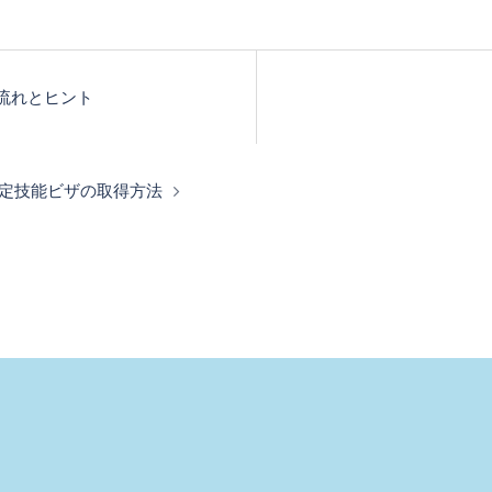
流れとヒント
定技能ビザの取得方法