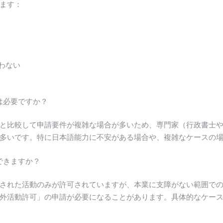
ます：
わない
は必要ですか？
と比較して申請要件が複雑な場合が多いため、専門家（行政書士
多いです。特に日本語能力に不安がある場合や、複雑なケースの
できますか？
された活動のみが許可されていますが、本業に支障がない範囲で
外活動許可」の申請が必要になることがあります。具体的なケー