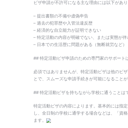
ビザ申請が不許可になる主な理由には以下があり
– 提出書類の不備や虚偽申告
– 過去の犯罪歴や入管法違反歴
– 経済的な自立能力が証明できない
– 特定活動の内容が明確でない、または実態が伴
– 日本での生活歴に問題がある（無断就労など）
## 特定活動ビザ申請のための専門家のサポート
必須ではありませんが、特定活動ビザは他のビザ
とで、スムーズな申請手続きが可能になることが
## 特定活動ビザを持ちながら学校に通うことは
特定活動ビザの内容によります。基本的には指定
し、全日制の学校に通学する場合などは、「資格
ます。