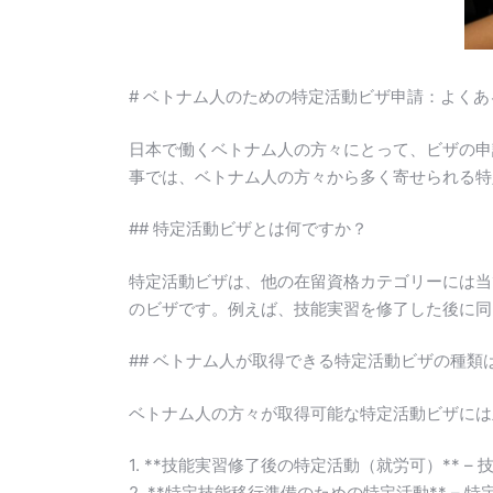
# ベトナム人のための特定活動ビザ申請：よく
日本で働くベトナム人の方々にとって、ビザの申
事では、ベトナム人の方々から多く寄せられる特
## 特定活動ビザとは何ですか？
特定活動ビザは、他の在留資格カテゴリーには当
のビザです。例えば、技能実習を修了した後に同
## ベトナム人が取得できる特定活動ビザの種類
ベトナム人の方々が取得可能な特定活動ビザには
1. **技能実習修了後の特定活動（就労可）**
2. **特定技能移行準備のための特定活動** –