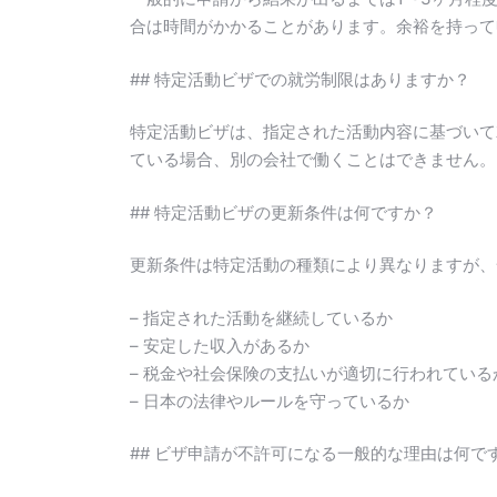
合は時間がかかることがあります。余裕を持って
## 特定活動ビザでの就労制限はありますか？
特定活動ビザは、指定された活動内容に基づいて
ている場合、別の会社で働くことはできません。
## 特定活動ビザの更新条件は何ですか？
更新条件は特定活動の種類により異なりますが、
– 指定された活動を継続しているか
– 安定した収入があるか
– 税金や社会保険の支払いが適切に行われている
– 日本の法律やルールを守っているか
## ビザ申請が不許可になる一般的な理由は何で