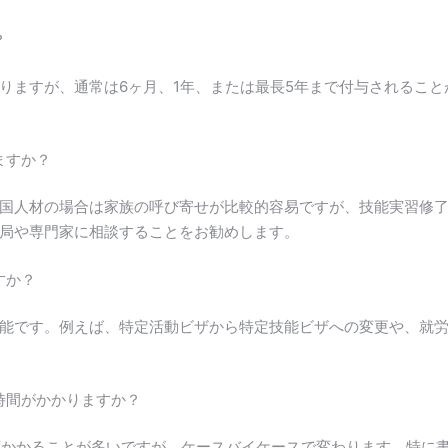
？
りますが、通常は6ヶ月、1年、または最長5年まで付与されるこ
ますか？
国人材の場合は家族の呼び寄せが比較的容易ですが、技能実習修
局や専門家に相談することをお勧めします。
すか？
能です。例えば、特定活動ビザから特定技能ビザへの変更や、就
時間がかかりますか？
度かかることが多いですが、ケースバイケースで変わります。特に