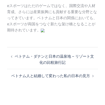
eスポーツはただのゲームではなく、国際交流や人材
育成、さらには産業振興にも貢献する重要な分野とな
ってきています。ベトナムと日本の関係においても、
eスポーツが両国をつなぐ新たな架け橋となることが
期待されています。
投
稿
ベトナム・ダナンと日本の温泉地 – リゾート文
ナ
化の比較旅行記
ビ
ゲ
ベトナム人と結婚して変わった私の日本の見方
ー
シ
ョ
ン