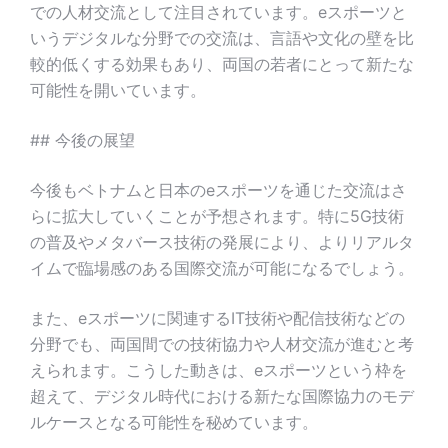
での人材交流として注目されています。eスポーツと
いうデジタルな分野での交流は、言語や文化の壁を比
較的低くする効果もあり、両国の若者にとって新たな
可能性を開いています。
## 今後の展望
今後もベトナムと日本のeスポーツを通じた交流はさ
らに拡大していくことが予想されます。特に5G技術
の普及やメタバース技術の発展により、よりリアルタ
イムで臨場感のある国際交流が可能になるでしょう。
また、eスポーツに関連するIT技術や配信技術などの
分野でも、両国間での技術協力や人材交流が進むと考
えられます。こうした動きは、eスポーツという枠を
超えて、デジタル時代における新たな国際協力のモデ
ルケースとなる可能性を秘めています。