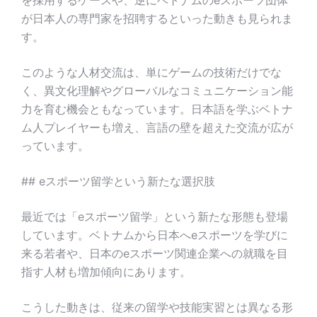
を採用するケースや、逆にベトナムのeスポーツ団体
が日本人の専門家を招聘するといった動きも見られま
す。
このような人材交流は、単にゲームの技術だけでな
く、異文化理解やグローバルなコミュニケーション能
力を育む機会ともなっています。日本語を学ぶベトナ
ム人プレイヤーも増え、言語の壁を超えた交流が広が
っています。
## eスポーツ留学という新たな選択肢
最近では「eスポーツ留学」という新たな形態も登場
しています。ベトナムから日本へeスポーツを学びに
来る若者や、日本のeスポーツ関連企業への就職を目
指す人材も増加傾向にあります。
こうした動きは、従来の留学や技能実習とは異なる形