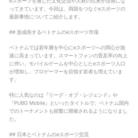
eスポーツを通じた文化交流や人材の往来が活発にな
ってきています。今回は、両国をつなぐeスポーツの
最新事情についてご紹介します。
## 急成長するベトナムのeスポーツ市場
ベトナムでは若年層を中心にeスポーツへの関心が急
速に高まっています。スマートフォンの普及率の向上
に伴い、モバイルゲームを中心としたeスポーツ人口
が増加し、プロゲーマーを目指す若者も増えていま
す。
特に人気なのは『リーグ・オブ・レジェンド』や
『PUBG Mobile』といったタイトルで、ベトナム国内
でのトーナメントも頻繁に開催されるようになりまし
た。
## 日本とベトナムのeスポーツ交流