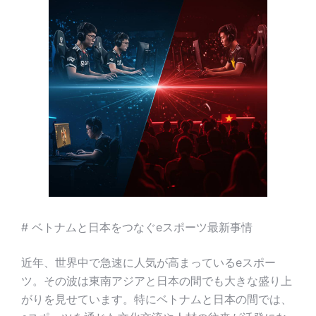
# ベトナムと日本をつなぐeスポーツ最新事情
近年、世界中で急速に人気が高まっているeスポー
ツ。その波は東南アジアと日本の間でも大きな盛り上
がりを見せています。特にベトナムと日本の間では、