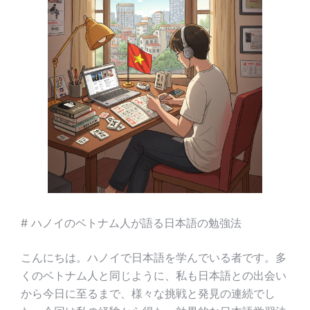
# ハノイのベトナム人が語る日本語の勉強法
こんにちは。ハノイで日本語を学んでいる者です。多
くのベトナム人と同じように、私も日本語との出会い
から今日に至るまで、様々な挑戦と発見の連続でし