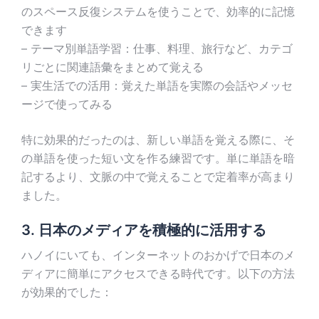
のスペース反復システムを使うことで、効率的に記憶
できます
– テーマ別単語学習：仕事、料理、旅行など、カテゴ
リごとに関連語彙をまとめて覚える
– 実生活での活用：覚えた単語を実際の会話やメッセ
ージで使ってみる
特に効果的だったのは、新しい単語を覚える際に、そ
の単語を使った短い文を作る練習です。単に単語を暗
記するより、文脈の中で覚えることで定着率が高まり
ました。
3. 日本のメディアを積極的に活用する
ハノイにいても、インターネットのおかげで日本のメ
ディアに簡単にアクセスできる時代です。以下の方法
が効果的でした：