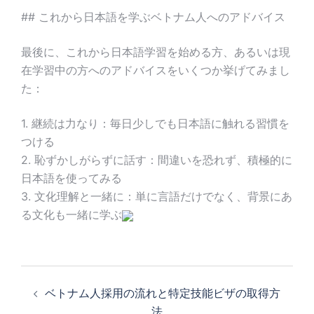
## これから日本語を学ぶベトナム人へのアドバイス
最後に、これから日本語学習を始める方、あるいは現
在学習中の方へのアドバイスをいくつか挙げてみまし
た：
1. 継続は力なり：毎日少しでも日本語に触れる習慣を
つける
2. 恥ずかしがらずに話す：間違いを恐れず、積極的に
日本語を使ってみる
3. 文化理解と一緒に：単に言語だけでなく、背景にあ
る文化も一緒に学ぶ
投
稿
ベトナム人採用の流れと特定技能ビザの取得方
ナ
法