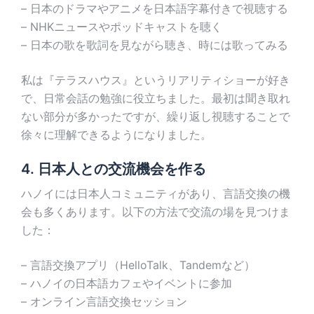
– 日本のドラマやアニメを日本語字幕付きで視聴する
– NHKニュースやポッドキャストを聴く
– 日本の歌を歌詞を見ながら聴き、時には歌ってみる
私は『テラスハウス』というリアリティショーが好き
で、日常会話の勉強に役立ちました。最初は聞き取れ
ない部分が多かったですが、繰り返し視聴することで
徐々に理解できるようになりました。
4. 日本人との交流機会を作る
ハノイには日本人コミュニティがあり、言語交換の機
会も多くあります。以下の方法で交流の場を見つけま
した：
– 言語交換アプリ（HelloTalk、Tandemなど）
– ハノイの日本語カフェやイベントに参加
– オンライン言語交換セッション