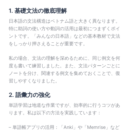
1. 基礎文法の徹底理解
日本語の文法構造はベトナム語と大きく異なります。
特に助詞の使い方や動詞の活用は最初につまずくポイ
ントです。「みんなの日本語」などの基本教材で文法
をしっかり押さえることが重要です。
私の場合、文法の理解を深めるために、同じ例文を何
度も書いて練習しました。また、文法パターンごとに
ノートを分け、関連する例文を集めておくことで、復
習しやすくなりました。
2. 語彙力の強化
単語学習は地道な作業ですが、効率的に行うコツがあ
ります。私は以下の方法を実践しています：
– 単語帳アプリの活用：「Anki」や「Memrise」など