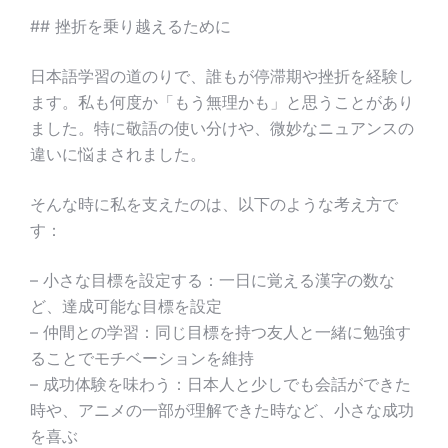
## 挫折を乗り越えるために
日本語学習の道のりで、誰もが停滞期や挫折を経験し
ます。私も何度か「もう無理かも」と思うことがあり
ました。特に敬語の使い分けや、微妙なニュアンスの
違いに悩まされました。
そんな時に私を支えたのは、以下のような考え方で
す：
– 小さな目標を設定する：一日に覚える漢字の数な
ど、達成可能な目標を設定
– 仲間との学習：同じ目標を持つ友人と一緒に勉強す
ることでモチベーションを維持
– 成功体験を味わう：日本人と少しでも会話ができた
時や、アニメの一部が理解できた時など、小さな成功
を喜ぶ