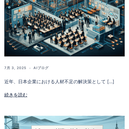
7月 3, 2025
AIブログ
近年、日本企業における人材不足の解決策として […]
続きを読む