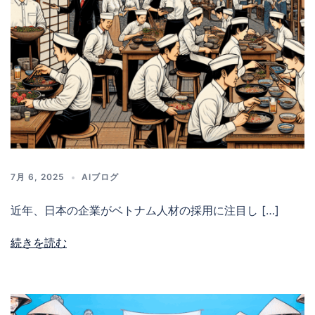
7月 6, 2025
AIブログ
近年、日本の企業がベトナム人材の採用に注目し […]
続きを読む