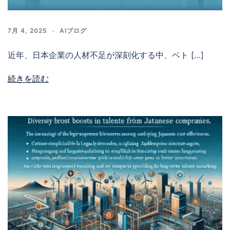
7月 4, 2025
AIブログ
近年、日本企業の人材不足が深刻化する中、ベト […]
続きを読む