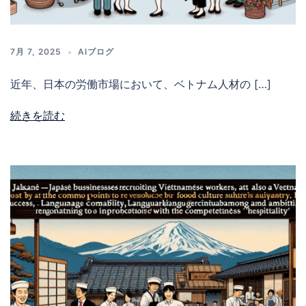
7月 7, 2025
AIブログ
近年、日本の労働市場において、ベトナム人材の […]
続きを読む