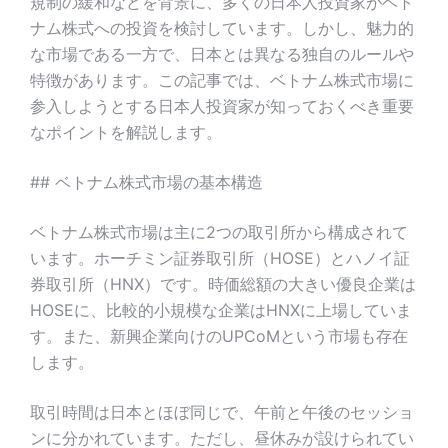
規制の緩和などを背景に、多くの日本人投資家がベト
ナム株式への投資を検討しています。しかし、魅力的
な市場である一方で、日本とは異なる独自のルールや
特徴があります。この記事では、ベトナム株式市場に
参入しようとする日本人投資家が知っておくべき重要
なポイントを解説します。
## ベトナム株式市場の基本構造
ベトナム株式市場は主に2つの取引所から構成されて
います。ホーチミン証券取引所（HOSE）とハノイ証
券取引所（HNX）です。時価総額の大きい優良企業は
HOSEに、比較的小規模な企業はHNXに上場していま
す。また、新興企業向けのUPCoMという市場も存在
します。
取引時間は日本とほぼ同じで、午前と午後のセッショ
ンに分かれています。ただし、昼休みが設けられてい