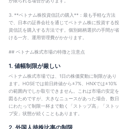
が限られる場合があります。
3. **ベトナム株投資信託の購入**：最も手軽な方法
で、日本の証券会社を通じてベトナム株に投資する投
資信託を購入する方法です。個別銘柄選択の手間が省
ける一方、運用管理費がかかります。
## ベトナム株式市場の特徴と注意点
1. 値幅制限が厳しい
ベトナム株式市場では、1日の株価変動に制限があり
ます。HOSEでは前日終値から±7%、HNXでは±10%
の範囲内でしか取引できません。これは市場の安定を
図るためですが、大きなニュースがあった場合、数日
にわたって制限一杯まで動く「ストップ高」「ストッ
プ安」状態が続くこともあります。
2. 外国人持株比率の制限