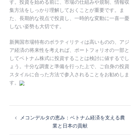
す。投資を始める前に、市場の仕組みや規制、情報収
集方法をしっかり理解しておくことが重要です。ま
た、長期的な視点で投資し、一時的な変動に一喜一憂
しない姿勢も大切です。
新興国市場特有のボラティリティは高いものの、アジ
ア経済の将来性を考えれば、ポートフォリオの一部と
してベトナム株式に投資することは検討に値するでし
ょう。十分な調査と準備を行った上で、ご自身の投資
スタイルに合った方法で参入されることをお勧めしま
す。
投
稿
メコンデルタの恵み：ベトナム経済を支える農
ナ
業と日本の貢献
ビ