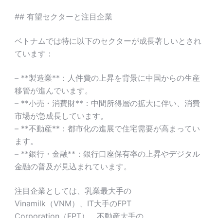
## 有望セクターと注目企業
ベトナムでは特に以下のセクターが成長著しいとされ
ています：
– **製造業**：人件費の上昇を背景に中国からの生産
移管が進んでいます。
– **小売・消費財**：中間所得層の拡大に伴い、消費
市場が急成長しています。
– **不動産**：都市化の進展で住宅需要が高まってい
ます。
– **銀行・金融**：銀行口座保有率の上昇やデジタル
金融の普及が見込まれています。
注目企業としては、乳業最大手の
Vinamilk（VNM）、IT大手のFPT
Corporation（FPT）、不動産大手の