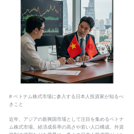
# ベトナム株式市場に参入する日本人投資家が知るべ
きこと
近年、アジアの新興国市場として注目を集めるベトナ
ム株式市場。経済成長率の高さや若い人口構成、外資