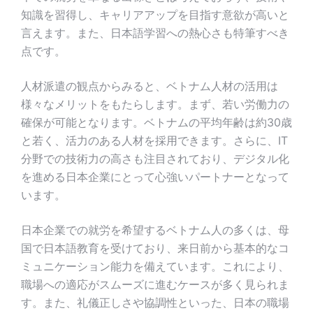
知識を習得し、キャリアアップを目指す意欲が高いと
言えます。また、日本語学習への熱心さも特筆すべき
点です。
人材派遣の観点からみると、ベトナム人材の活用は
様々なメリットをもたらします。まず、若い労働力の
確保が可能となります。ベトナムの平均年齢は約30歳
と若く、活力のある人材を採用できます。さらに、IT
分野での技術力の高さも注目されており、デジタル化
を進める日本企業にとって心強いパートナーとなって
います。
日本企業での就労を希望するベトナム人の多くは、母
国で日本語教育を受けており、来日前から基本的なコ
ミュニケーション能力を備えています。これにより、
職場への適応がスムーズに進むケースが多く見られま
す。また、礼儀正しさや協調性といった、日本の職場