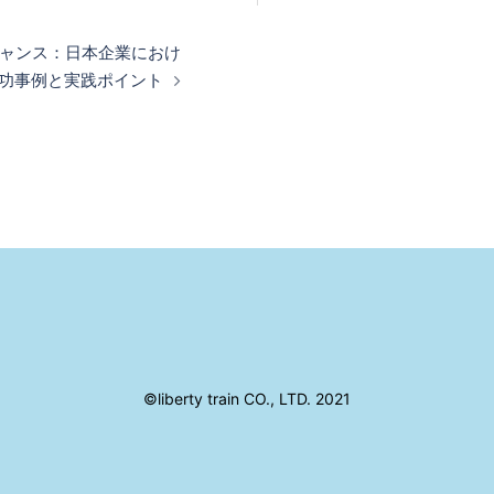
ャンス：日本企業におけ
功事例と実践ポイント
©liberty train CO., LTD. 2021