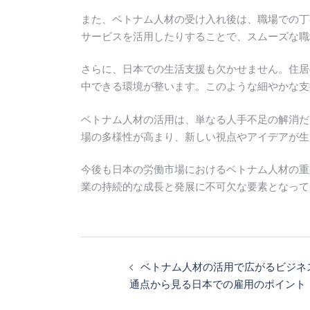
また、ベトナム人材の受け入れ後は、職場での丁
サービスを活用したりすることで、スムーズな職
さらに、日本での生活支援も欠かせません。住居
中できる環境が整います。このような細やかな支
ベトナム人材の活用は、単なる人手不足の解消だ
場の多様性が高まり、新しい視点やアイデアが生
今後も日本の労働市場におけるベトナム人材の重
業の持続的な成長と発展に不可欠な要素となって
投
稿
ベトナム人材の活用で広がるビジネ
ナ
通点から見る日本での雇用のポイント
ビ