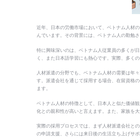
近年、日本の労働市場において、ベトナム人材の
んでいます。その背景には、ベトナム人の勤勉さ
特に興味深いのは、ベトナム人従業員の多くが日
く、また日本語学習にも熱心です。実際、多くの
人材派遣の分野でも、ベトナム人材の需要は年々
す。派遣会社を通じて採用する場合、在留資格の
ます。
ベトナム人材の特徴として、日本人と似た価値観
化との親和性が高いと言えます。また、家族を大
実際の採用プロセスでは、まず人材派遣会社との
の申請支援、さらには来日後の生活立ち上げサポ