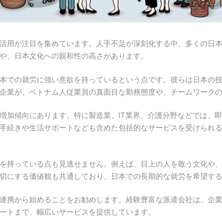
活用が注目を集めています。人手不足が深刻化する中、多くの日
や、日本文化への親和性の高さがあります。
本での就労に強い意欲を持っているという点です。彼らは日本の
企業が、ベトナム人従業員の真面目な勤務態度や、チームワーク
増加傾向にあります。特に製造業、IT業界、介護分野などでは、
手続きや生活サポートなども含めた包括的なサービスを受けられ
を持っている点も見逃せません。例えば、目上の人を敬う文化や
切にする価値観も共通しており、日本での長期的な就労を希望す
連携から始めることをお勧めします。経験豊富な派遣会社は、企
ートまで、幅広いサービスを提供しています。