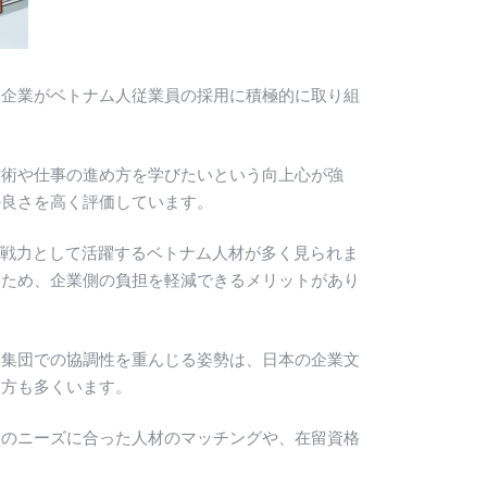
本企業がベトナム人従業員の採用に積極的に取り組
技術や仕事の進め方を学びたいという向上心が強
の良さを高く評価しています。
即戦力として活躍するベトナム人材が多く見られま
るため、企業側の負担を軽減できるメリットがあり
、集団での協調性を重んじる姿勢は、日本の企業文
る方も多くいます。
業のニーズに合った人材のマッチングや、在留資格