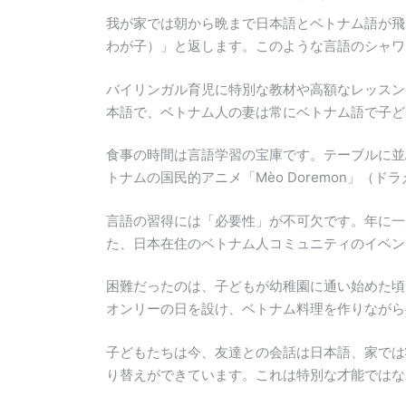
我が家では朝から晩まで日本語とベトナム語が飛び
わが子）」と返します。このような言語のシャワ
バイリンガル育児に特別な教材や高額なレッスン
本語で、ベトナム人の妻は常にベトナム語で子ど
食事の時間は言語学習の宝庫です。テーブルに並ぶ
トナムの国民的アニメ「Mèo Doremon」
言語の習得には「必要性」が不可欠です。年に一
た、日本在住のベトナム人コミュニティのイベン
困難だったのは、子どもが幼稚園に通い始めた頃
オンリーの日を設け、ベトナム料理を作りながら
子どもたちは今、友達との会話は日本語、家では
り替えができています。これは特別な才能ではな