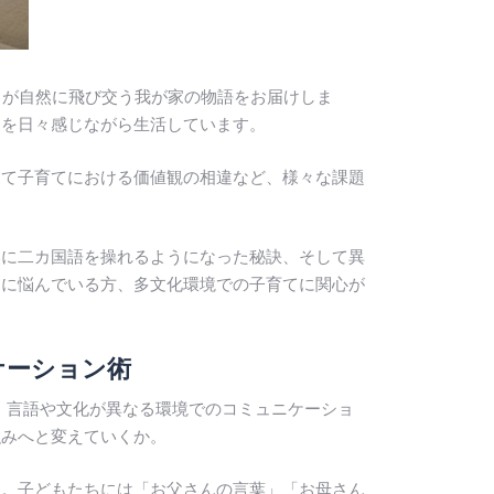
）」が自然に飛び交う我が家の物語をお届けしま
さを日々感じながら生活しています。
して子育てにおける価値観の相違など、様々な課題
然に二カ国語を操れるようになった秘訣、そして異
しに悩んでいる方、多文化環境での子育てに関心が
ニケーション術
す。言語や文化が異なる環境でのコミュニケーショ
強みへと変えていくか。
と。子どもたちには「お父さんの言葉」「お母さん