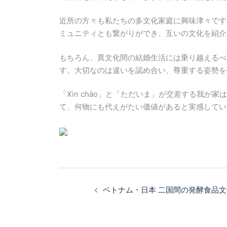
近所の方々も私たちの多文化家庭に興味津々です
ミュニティとも繋がりができ、互いの文化を紹介
もちろん、異文化間の結婚生活には乗り越えるべ
す。大切なのは違いを認め合い、尊重する姿勢を
「Xin chào」と「ただいま」が交差する我
て、何物にも代えがたい価値があると実感してい
投
稿
ベトナム・日本 二国間の発酵食品
ナ
ビ
ゲ