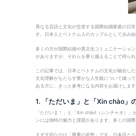
異なる言語と文化が交差する国際結婚家庭の日常を
す。日本人とベトナム人のカップルとして歩み始
多くの方が国際結婚や異文化コミュニケーション
がありますが、それらを乗り越えることで得られ
この記事では、日本とベトナムの文化が融合した
文化理解がもたらす豊かな人生観について綴って
ある方に、きっと参考になる内容をお届けします
1. 「ただいま」と「Xin c
「ただいま！」と「Xin chào!（シンチャ
ンには独特の魅力と課題があります。多くの国際
まず大切なのは「尊重の姿勢」です。日本語とベ