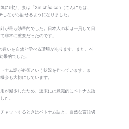
、妻は「Xin chào con（こんにちは、
チしながら話せるようになりました。
方針が最も効果的でした。日本人の私は一貫して日
いて非常に重要だったのです。
」の違いを自然と学べる環境があります。また、ベ
も効果的でした。
ベトナム語が必須という状況を作っています。ま
る機会も大切にしています。
使用が減少したため、週末には意識的にベトナム語
ました。
とチャットするときはベトナム語と、自然な言語切