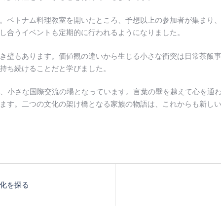
。ベトナム料理教室を開いたところ、予想以上の参加者が集まり
し合うイベントも定期的に行われるようになりました。
き壁もあります。価値観の違いから生じる小さな衝突は日常茶飯
持ち続けることだと学びました。
が家は、小さな国際交流の場となっています。言葉の壁を越えて心を
ます。二つの文化の架け橋となる家族の物語は、これからも新し
文化を探る