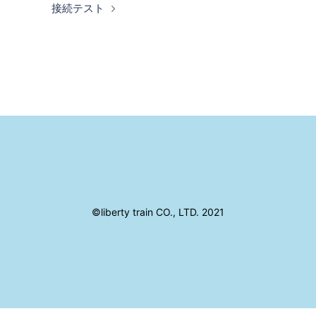
接続テスト
©liberty train CO., LTD. 2021