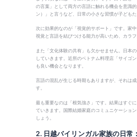
の言葉」として両方の言語に触れる機会を意識的に作
ン）」と言うなど、日常の小さな習慣が子どもた
次に効果的なのが「視覚的サポート」です。家中
視覚と言語を結びつける能力が高いため、カラフ
また「文化体験の共有」も欠かせません。日本の
していきます。近所のベトナム料理店「サイゴン
も良い機会となります。
言語の混乱が生じる時期もありますが、それは成
す。
最も重要なのは「根気強さ」です。結果はすぐに
ていきます。国際結婚家庭のコミュニケーション
しょう。
2. 日越バイリンガル家族の日