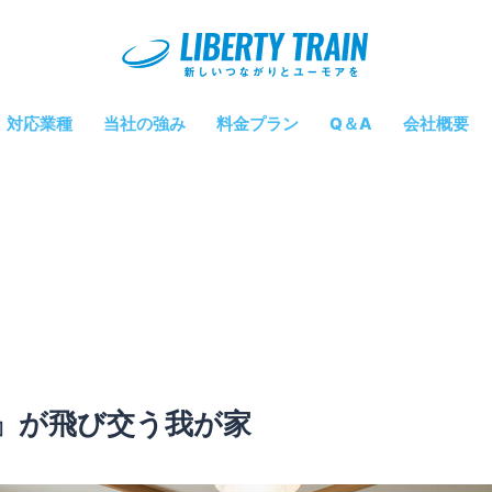
対応業種
当社の強み
料金プラン
Q＆A
会社概要
ào』が飛び交う我が家